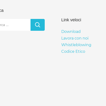
ca
Link veloci
rca
Download
Lavora con noi
Whistleblowing
Codice Etico