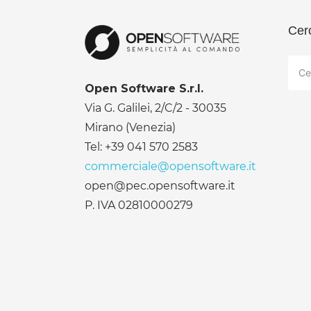
Cer
Rice
per:
Open Software S.r.l.
Via G. Galilei, 2/C/2 - 30035
Mirano (Venezia)
Tel: +39 041 570 2583
commerciale@opensoftware.it
open@pec.opensoftware.it
P. IVA 02810000279