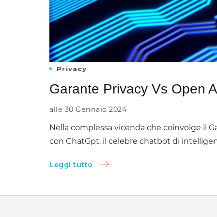
Privacy
Garante Privacy Vs Open A
alle
30 Gennaio 2024
Nella complessa vicenda che coinvolge il Gar
con ChatGpt, il celebre chatbot di intellige
Leggi tutto