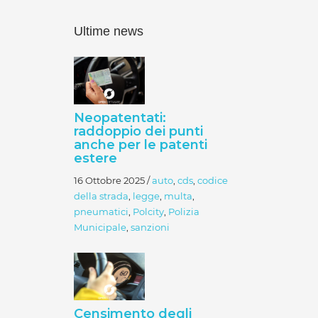
Ultime news
Neopatentati:
raddoppio dei punti
anche per le patenti
estere
16 Ottobre 2025
/
auto
,
cds
,
codice
della strada
,
legge
,
multa
,
pneumatici
,
Polcity
,
Polizia
Municipale
,
sanzioni
Censimento degli