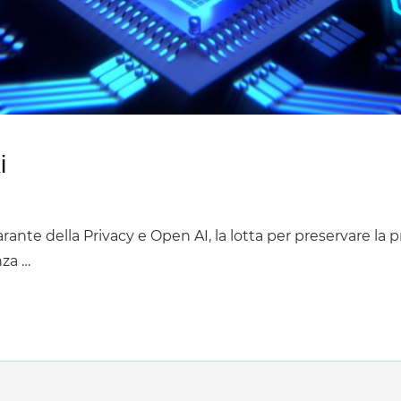
i
ante della Privacy e Open AI, la lotta per preservare la pr
nza …