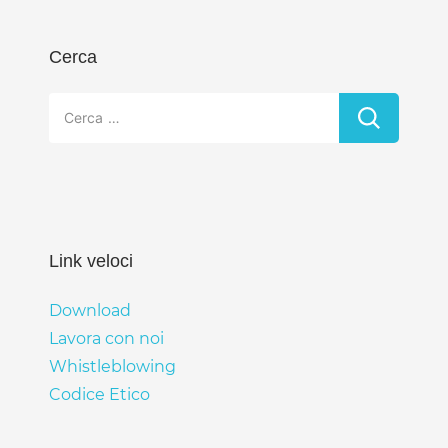
Cerca
Ricerca
per:
Link veloci
Download
Lavora con noi
Whistleblowing
Codice Etico