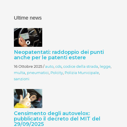
Ultime news
Neopatentati: raddoppio dei punti
anche per le patenti estere
16 Ottobre 2025
/
auto
,
cds
,
codice della strada
,
legge
,
multa
,
pneumatici
,
Polcity
,
Polizia Municipale
,
sanzioni
Censimento degli autovelox:
pubblicato il decreto del MIT del
29/09/2025