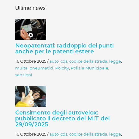
Ultime news
Neopatentati: raddoppio dei punti
anche per le patenti estere
16 Ottobre 2025
/
auto
,
cds
,
codice della strada
,
legge
,
multa
,
pneumatici
,
Polcity
,
Polizia Municipale
,
sanzioni
Censimento degli autovelox:
pubblicato il decreto del MIT del
29/09/2025
16 Ottobre 2025
/
auto
,
cds
,
codice della strada
,
legge
,