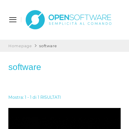
Open Software
Semplicità al Comando
Homepage
software
software
Mostra: 1 - 1 di 1 RISULTATI