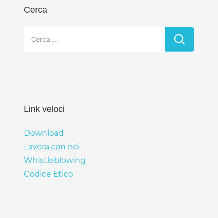
Cerca
Ricerca
per:
Link veloci
Download
Lavora con noi
Whistleblowing
Codice Etico