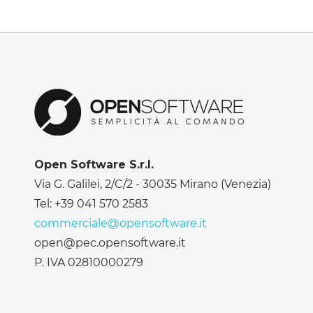
Open Software S.r.l.
Via G. Galilei, 2/C/2 - 30035 Mirano (Venezia)
Tel: +39 041 570 2583
commerciale@opensoftware.it
open@pec.opensoftware.it
P. IVA 02810000279