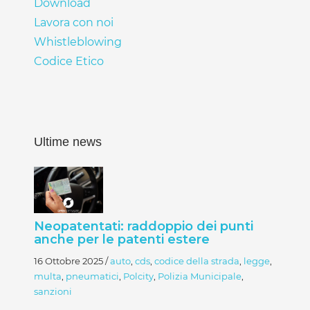
Download
Lavora con noi
Whistleblowing
Codice Etico
Ultime news
Neopatentati: raddoppio dei punti
anche per le patenti estere
16 Ottobre 2025
/
auto
,
cds
,
codice della strada
,
legge
,
multa
,
pneumatici
,
Polcity
,
Polizia Municipale
,
sanzioni