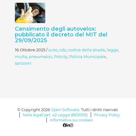
Censimento degli autovelox:
pubblicato il decreto del MIT del
29/09/2025
16 Ottobre 2025
/
auto
,
cds
,
codice della strada
,
legge
,
multa
,
pneumatici
,
Polcity
,
Polizia Municipale
,
sanzioni
© Copyright 2026
Open Software
. Tutti i diritti riservati.
Note legali (art. 42 Legge 88/2009)
Privacy Policy
Informativa sui cookies