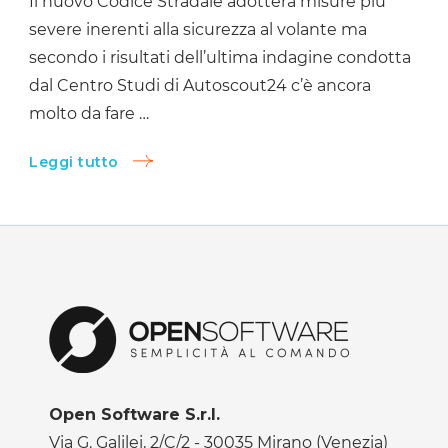
Il nuovo Codice Stradale adotterà misure più
severe inerenti alla sicurezza al volante ma
secondo i risultati dell’ultima indagine condotta
dal Centro Studi di Autoscout24 c’è ancora
molto da fare …
Leggi tutto
Open Software S.r.l.
Via G. Galilei, 2/C/2 - 30035 Mirano (Venezia)