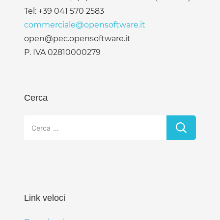
Tel: +39 041 570 2583
commerciale@opensoftware.it
open@pec.opensoftware.it
P. IVA 02810000279
Cerca
Ricerca
per:
Link veloci