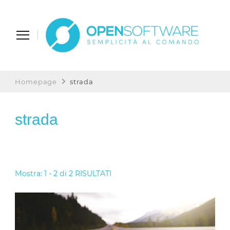
Open Software
Semplicità al Comando
Homepage
strada
strada
Mostra: 1 - 2 di 2 RISULTATI