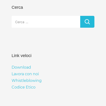
Cerca
Ricerca
per:
Link veloci
Download
Lavora con noi
Whistleblowing
Codice Etico