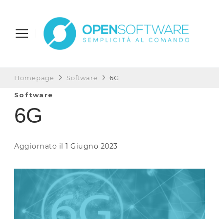
Open Software
Semplicità al Comando
Homepage
Software
6G
Software
6G
Aggiornato il
1 Giugno 2023