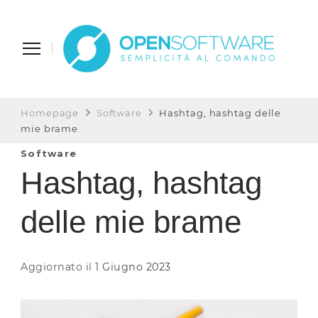
Open Software
Semplicità al Comando
Homepage
Software
Hashtag, hashtag delle
mie brame
Software
Hashtag, hashtag
delle mie brame
Aggiornato il
1 Giugno 2023