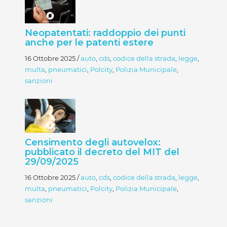
Neopatentati: raddoppio dei punti
anche per le patenti estere
16 Ottobre 2025
/
auto
,
cds
,
codice della strada
,
legge
,
multa
,
pneumatici
,
Polcity
,
Polizia Municipale
,
sanzioni
Censimento degli autovelox:
pubblicato il decreto del MIT del
29/09/2025
16 Ottobre 2025
/
auto
,
cds
,
codice della strada
,
legge
,
multa
,
pneumatici
,
Polcity
,
Polizia Municipale
,
sanzioni