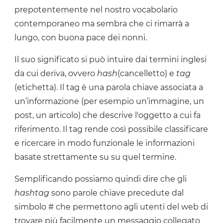
prepotentemente nel nostro vocabolario
contemporaneo ma sembra che ci rimarrà a
lungo, con buona pace dei nonni.
Il suo significato si può intuire dai termini inglesi
da cui deriva, ovvero
hash
(cancelletto) e
tag
(etichetta). Il tag è una parola chiave associata a
un’informazione (per esempio un’immagine, un
post, un articolo) che descrive l'oggetto a cui fa
riferimento. Il tag rende così possibile classificare
e ricercare in modo funzionale le informazioni
basate strettamente su su quel termine.
Semplificando possiamo quindi dire che gli
hashtag
sono parole chiave precedute dal
simbolo # che permettono agli utenti del web di
trovare più facilmente un messaggio collegato