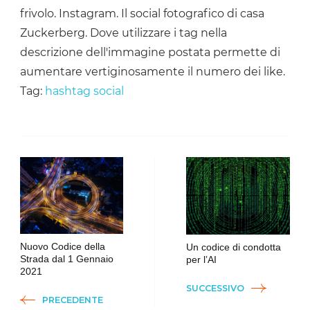
frivolo. Instagram. Il social fotografico di casa
Zuckerberg. Dove utilizzare i tag nella
descrizione dell'immagine postata permette di
aumentare vertiginosamente il numero dei like.
Tag:
hashtag
social
Navigazione
articoli
Nuovo Codice della
Un codice di condotta
Strada dal 1 Gennaio
per l’AI
2021
SUCCESSIVO
PRECEDENTE