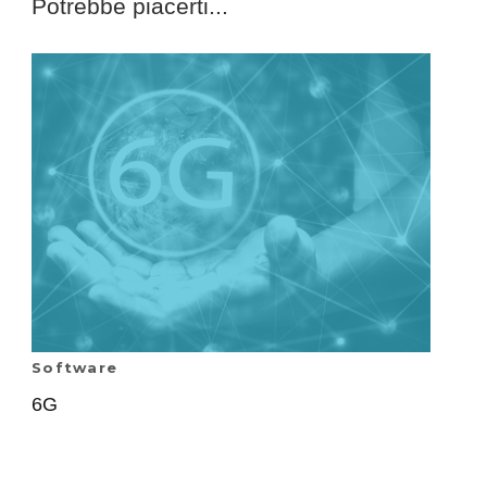
Potrebbe piacerti...
Software
6G