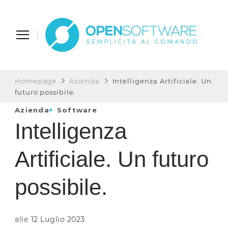
Open Software
Semplicità al Comando
Homepage
Azienda
Intelligenza Artificiale. Un
futuro possibile.
Azienda
Software
Intelligenza
Artificiale. Un futuro
possibile.
alle
12 Luglio 2023