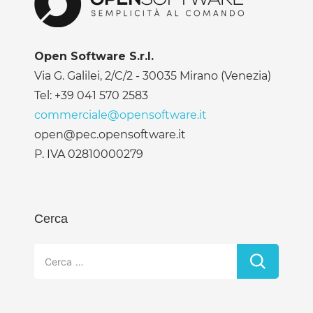
Open Software S.r.l.
Via G. Galilei, 2/C/2 - 30035 Mirano (Venezia)
Tel: +39 041 570 2583
commerciale@opensoftware.it
open@pec.opensoftware.it
P. IVA 02810000279
Cerca
Ricerca
per: