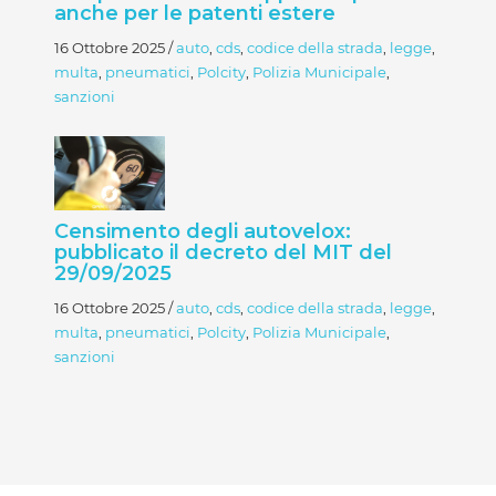
anche per le patenti estere
16 Ottobre 2025
/
auto
,
cds
,
codice della strada
,
legge
,
multa
,
pneumatici
,
Polcity
,
Polizia Municipale
,
sanzioni
Censimento degli autovelox:
pubblicato il decreto del MIT del
29/09/2025
16 Ottobre 2025
/
auto
,
cds
,
codice della strada
,
legge
,
multa
,
pneumatici
,
Polcity
,
Polizia Municipale
,
sanzioni